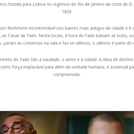
iros trazida para Lisboa no regresso do Rio de Janeiro da corte de D. 
1820.
 um fenómeno incontornável nos bairros mais antigos da cidade e é
s, as Casas de Fado. Neste locais, à hora do Fado baixam as luzes, o
, param as conversas na sala e faz-se silêncio, o silêncio é parte do
entes do Fado são a saudade, o amor e a cidade. A ideia de destino 
 como força implacável para além da vontade humana, é essencial pa
compreensão.