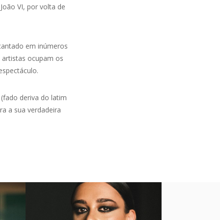
João VI, por volta de
 cantado em inúmeros
s artistas ocupam os
 espectáculo.
(fado deriva do latim
ra a sua verdadeira