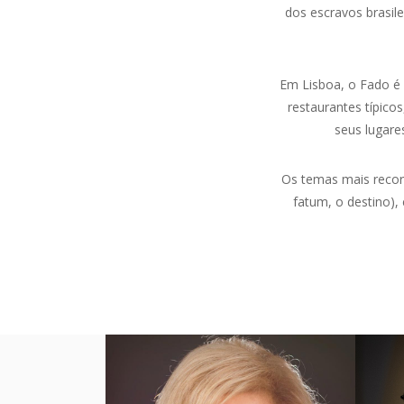
dos escravos brasile
Em Lisboa, o Fado é
restaurantes típico
seus lugares
Os temas mais recorr
fatum, o destino),