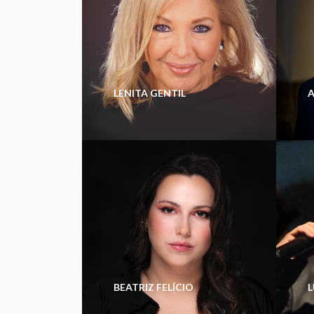
LENITA GENTIL
BEATRIZ FELÍCIO
L